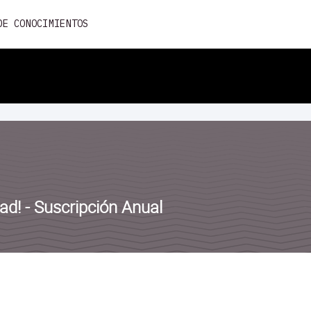
Skip
DE CONOCIMIENTOS
to
content
ad! - Suscripción Anual