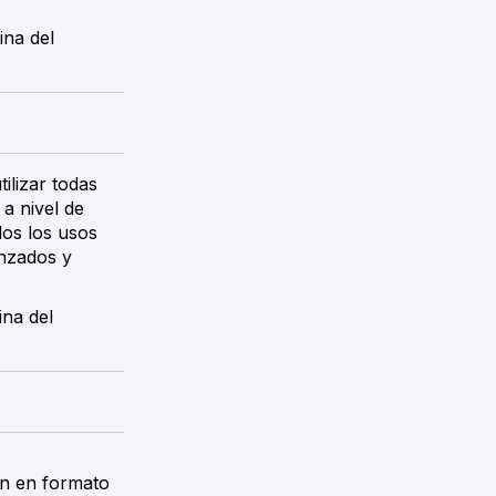
ina del
ilizar todas
a nivel de
os los usos
anzados y
ina del
ón en formato