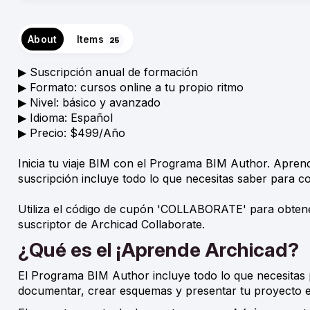
About
Items
25
▶︎ Suscripción anual de formación
▶︎ Formato: cursos online a tu propio ritmo
▶︎ Nivel: básico y avanzado
▶︎ Idioma: Español
▶︎ Precio: $499/Año
Inicia tu viaje BIM con el Programa BIM Author. Aprend
suscripción incluye todo lo que necesitas saber para co
Utiliza el código de cupón 'COLLABORATE' para obtene
suscriptor de Archicad Collaborate.
¿Qué es el ¡Aprende Archicad?
El Programa BIM Author incluye todo lo que necesitas 
documentar, crear esquemas y presentar tu proyecto e