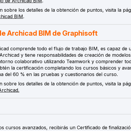
io de Archicad BIM
.
sobre los detalles de la obtención de puntos, visita la pág
chicad BIM
.
de Archicad BIM de Graphisoft
cad comprende todo el flujo de trabajo BIM, es capaz de ut
 Archicad y tiene responsabilidades de creación de modelos 
ntorno colaborativo utilizando Teamwork y comprender tod
btén la certificación completando los cursos básicos y av
 del 60 % en las pruebas y cuestionarios del curso.
sobre los detalles de la obtención de puntos, visita la pág
Archicad.
s cursos avanzados, recibirás un Certificado de finalizaci