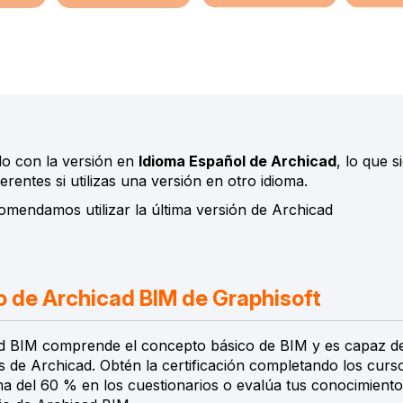
do con la versión en
Idioma Español de Archicad
, lo que s
erentes si utilizas una versión en otro idioma.
omendamos utilizar la última versión de Archicad
o de Archicad BIM de Graphisoft
d BIM comprende el concepto básico de BIM y es capaz de u
as de Archicad. Obtén la certificación completando los curs
 del 60 % en los cuestionarios o evalúa tus conocimiento