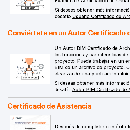
Examen de Certificación de Usuar
Si deseas obtener más información 
desafío
Usuario Certificado de Ar
Conviértete en un Autor Certificado 
Un Autor BIM Certificado de Archi
las funciones y características de
proyecto. Puede trabajar en un e
BIM de un archivo de proyecto. O
alcanzando una puntuación mínima
Si deseas obtener más información 
desafío
Autor BIM Certificado de 
Certificado de Asistencia
Después de completar con éxito lo