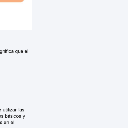
ignifica que el
tilizar las
os básicos y
s en el