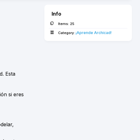
Info
Items:
25
¡Aprende Archicad!­
Category:
d. Esta
ón si eres
delar,