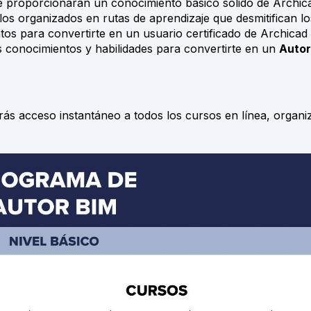
 proporcionarán un conocimiento básico sólido de Archic
llos organizados en rutas de aprendizaje que desmitifican lo
tos para convertirte en un usuario certificado de Archicad
s conocimientos y habilidades para convertirte en un
Autor
s acceso instantáneo a todos los cursos en línea, organi