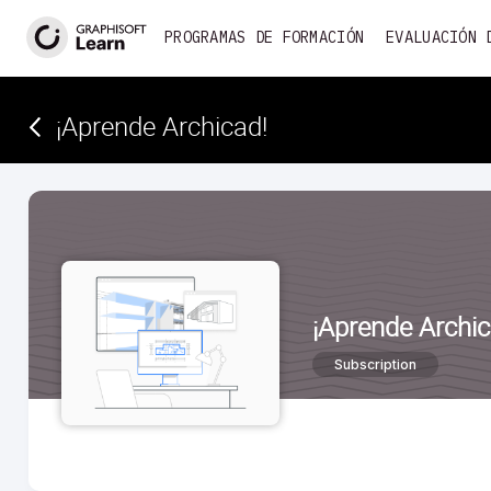
PROGRAMAS DE FORMACIÓN
EVALUACIÓN 
¡Aprende Archicad!­
¡Aprende Archic
Subscription