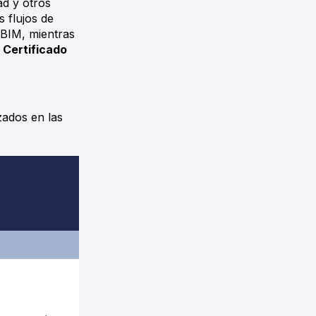
ad y otros
s flujos de
 BIM, mientras
 Certificado
zados en las