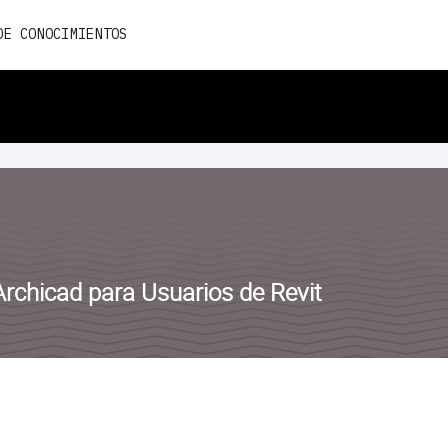
Skip
DE CONOCIMIENTOS
to
content
Archicad para Usuarios de Revit