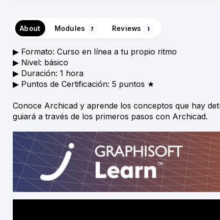
About
Modules
Reviews
7
1
▶︎ Formato: Curso en línea a tu propio ritmo
▶︎ Nivel: básico
▶︎ Duración: 1 hora
▶︎ Puntos de Certificación: 5 puntos ★
Conoce Archicad y aprende los conceptos que hay detrás
guiará a través de los primeros pasos con Archicad.