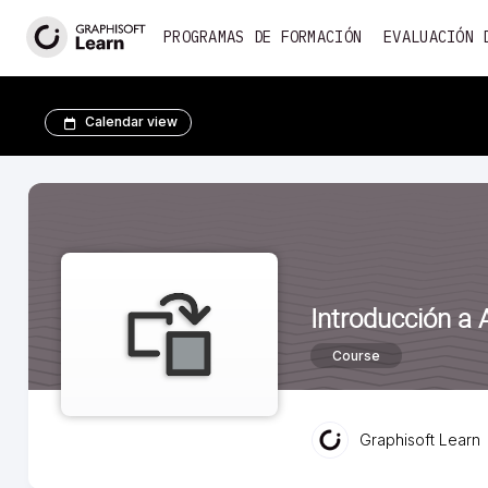
PROGRAMAS DE FORMACIÓN
EVALUACIÓN 
Calendar view
Introducción a 
Course
Graphisoft Learn