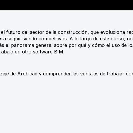
 el futuro del sector de la construcción, que evoluciona rá
ara seguir siendo competitivos. A lo largo de este curso, no
s el panorama general sobre por qué y cómo el uso de los
trabajo en otro software BIM.
izaje de Archicad y comprender las ventajas de trabajar co