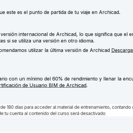
este es el punto de partida de tu viaje en Archicad.
versión internacional de Archicad, lo que significa que el 
s si se utiliza una versión en otro idioma.
omendamos utilizar la última versión de Archicad
Descarga
nario con un mínimo del 60% de rendimiento y llenar la enc
rtificación de Usuario BIM de Archicad
.
de 180 días para acceder al material de entrenamiento, contando 
 de tu cuenta al contenido del curso será desactivado