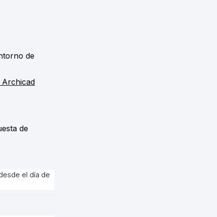
entorno de
 Archicad
uesta de
desde el día de