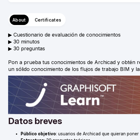
About
Certificates
▶︎ Cuestionario de evaluación de conocimientos
▶︎ 30 minutos
▶︎ 30 preguntas
Pon a prueba tus conocimientos de Archicad y obtén r
un sólido conocimiento de los flujos de trabajo BIM y l
Datos breves
Público objetivo
: usuarios de Archicad que quieran poner