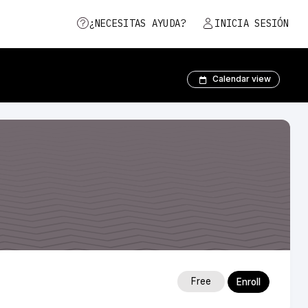
¿NECESITAS AYUDA?
INICIA SESIÓN
Calendar view
Free
Enroll