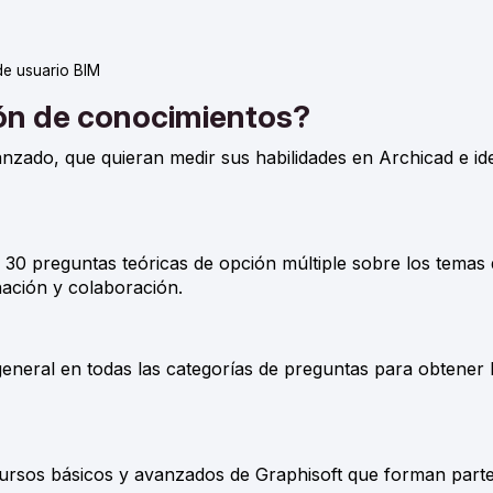
de usuario BIM
ión de conocimientos?
nzado, que quieran medir sus habilidades en Archicad e ide
30 preguntas teóricas de opción múltiple sobre los temas
nación y colaboración.
ral en todas las categorías de preguntas para obtener la
 cursos básicos y avanzados de Graphisoft que forman part