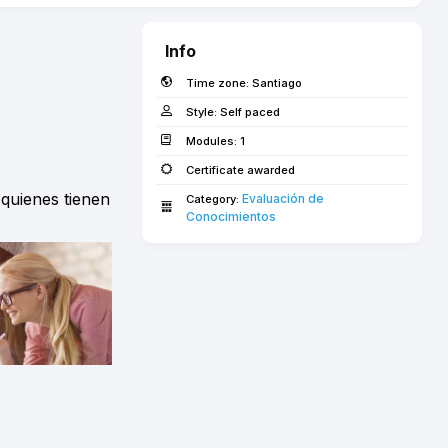
Info
Time zone:
Santiago
Style:
Self paced
Modules:
1
Certificate awarded
quienes tienen
Evaluación de 
Category:
Conocimientos­