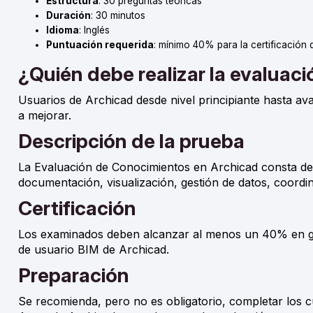
Estructura
: 30 preguntas teóricas
Duración
: 30 minutos
Idioma
: Inglés
Puntuación requerida
: mínimo 40% para la certificación 
¿Quién debe realizar la evaluac
Usuarios de Archicad desde nivel principiante hasta ava
a mejorar.
Descripción de la prueba
La Evaluación de Conocimientos en Archicad consta de 
documentación, visualización, gestión de datos, coordi
Certificación
Los examinados deben alcanzar al menos un 40% en gene
de usuario BIM de Archicad.
Preparación
Se recomienda, pero no es obligatorio, completar los