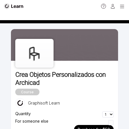
Calendar view
Crea Objetos Personalizados con
Archicad
Course
Graphisoft Learn
Quantity
For someone else