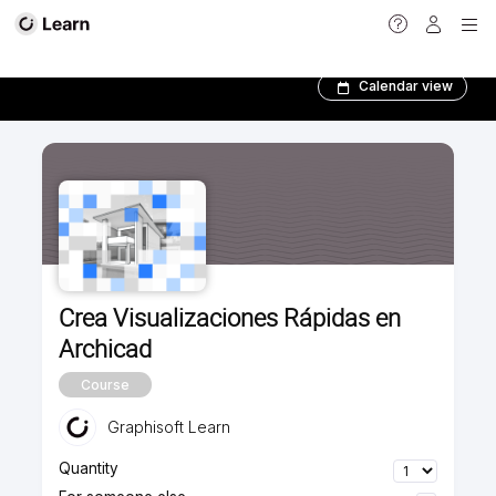
Todos los Cursos­
Calendar view
Crea Visualizaciones Rápidas en
Archicad
Course
Graphisoft Learn
Quantity