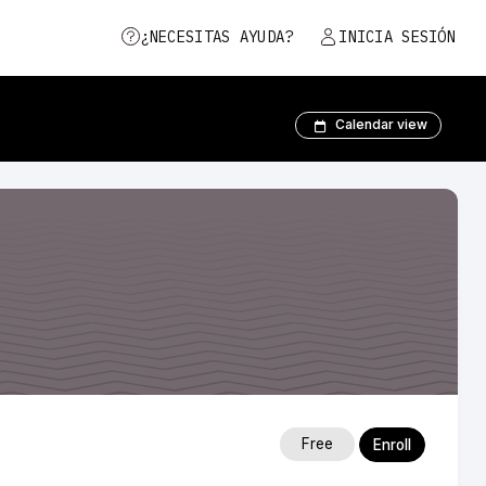
¿NECESITAS AYUDA?
INICIA SESIÓN
Calendar view
Free
Enroll