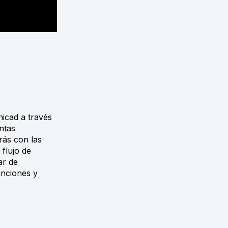
hicad a través
ntas
rás con las
flujo de
ar de
unciones y