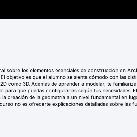
ral sobre los elementos esenciales de construcción en Arc
 objetivo es que el alumno se sienta cómodo con las disti
 2D como 3D. Además de aprender a modelar, te familiariza
do para que puedas configurarlas según tus necesidades. El 
 la creación de la geometría a un nivel fundamental en lug
l curso no es ofrecerte explicaciones detalladas sobre las f