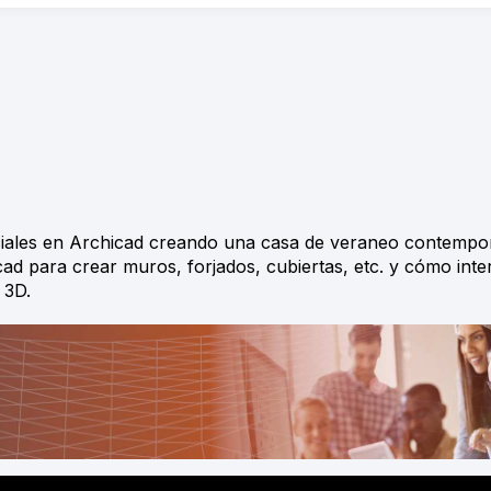
nciales en Archicad creando una casa de veraneo contempo
d para crear muros, forjados, cubiertas, etc. y cómo inte
 3D.