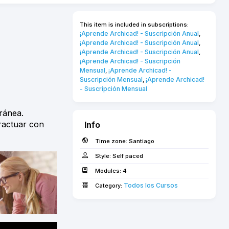
This item is included in subscriptions:
¡Aprende Archicad! - Suscripción Anual
,
¡Aprende Archicad! - Suscripción Anual
,
¡Aprende Archicad! - Suscripción Anual
,
¡Aprende Archicad! - Suscripción 
Mensual
¡Aprende Archicad! - 
,
Suscripción Mensual
¡Aprende Archicad! 
,
- Suscripción Mensual
ránea.
ractuar con
Info
Time zone:
Santiago
Style:
Self paced
Modules:
4
Todos los Cursos­
Category: