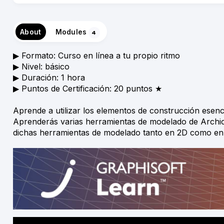
About
Modules
4
▶︎ Formato: Curso en línea a tu propio ritmo
▶︎ Nivel: básico
▶︎ Duración: 1 hora
▶︎ Puntos de Certificación: 20 puntos ★
Aprende a utilizar los elementos de construcción ese
Aprenderás varias herramientas de modelado de Archica
dichas herramientas de modelado tanto en 2D como en