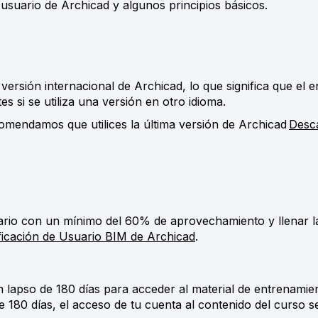
e usuario de Archicad y algunos principios básicos.
versión internacional de Archicad, lo que significa que el 
s si se utiliza una versión en otro idioma.
comendamos que utilices la última versión de Archicad
Desc
onario con un mínimo del 60% de aprovechamiento y llenar 
ificación de Usuario BIM de Archicad
.
 lapso de 180 días para acceder al material de entrenamie
de 180 días, el acceso de tu cuenta al contenido del curso s