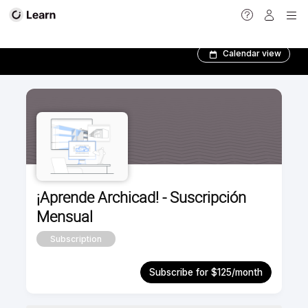
BIM Author Program
Calendar view
¡Aprende Archicad! - Suscripción
Mensual
Subscription
Subscribe for $125/month